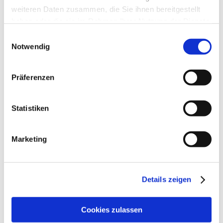
weiteren Daten zusammen, die Sie ihnen bereitgestellt
haben oder die sie im Rahmen Ihrer Nutzung der Dienste
gesammelt haben.
Einwilligungsauswahl
Notwendig
Präferenzen
Statistiken
Marketing
Details zeigen
Cookies zulassen