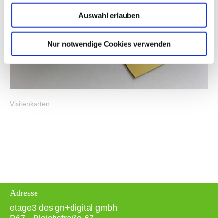
Auswahl erlauben
Nur notwendige Cookies verwenden
Visitenkarten
Adresse
etage3 design+digital gmbh
B67 - Bleichstraße 67