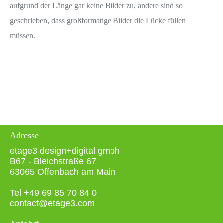
aufgrund der Länge gar keine Bilder zu, andere sind so
geschrieben, dass großformatige Bilder die Lücke füllen
müssen.
Adresse
etage3 design+digital gmbh
B67 - Bleichstraße 67
63065 Offenbach am Main
Tel +49 69 85 70 84 0
contact@etage3.com