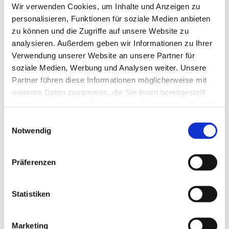
Wir verwenden Cookies, um Inhalte und Anzeigen zu
personalisieren, Funktionen für soziale Medien anbieten
zu können und die Zugriffe auf unsere Website zu
analysieren. Außerdem geben wir Informationen zu Ihrer
Verwendung unserer Website an unsere Partner für
soziale Medien, Werbung und Analysen weiter. Unsere
Partner führen diese Informationen möglicherweise mit
weiteren Daten zusammen, die Sie ihnen bereitgestellt
Der Umgang mit Grafiken unterliegt einer pragmatischen
Flexibilität.
haben oder die sie im Rahmen Ihrer Nutzung der Dienste
gesammelt haben.
Einwilligungsauswahl
Notwendig
Präferenzen
Statistiken
Marketing